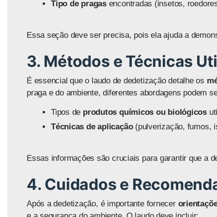
Tipo de pragas
encontradas (insetos, roedores
Essa seção deve ser precisa, pois ela ajuda a demon
3. Métodos e Técnicas Ut
É essencial que o laudo de dedetização detalhe os
mé
praga e do ambiente, diferentes abordagens podem se
Tipos de
produtos químicos ou biológicos
ut
Técnicas de aplicação
(pulverização, fumos, i
Essas informações são cruciais para garantir que a d
4. Cuidados e Recomend
Após a dedetização, é importante fornecer
orientaçõ
e a segurança do ambiente. O laudo deve incluir: