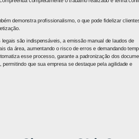
 compreenda completamente o trabalho realizado e tenha conf
bém demonstra profissionalismo, o que pode fidelizar cliente
etização.
 legais são indispensáveis, a emissão manual de laudos de
nais da área, aumentando o risco de erros e demandando tem
utomatiza esse processo, garante a padronização dos docume
, permitindo que sua empresa se destaque pela agilidade e