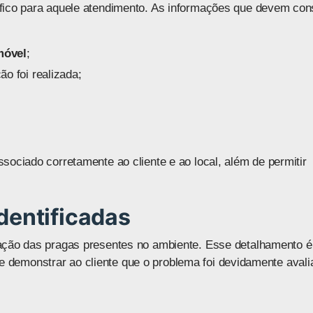
fico para aquele atendimento. As informações que devem con
móvel
;
o foi realizada;
sociado corretamente ao cliente e ao local, além de permitir
dentificadas
ação das pragas presentes no ambiente. Esse detalhamento é
do e demonstrar ao cliente que o problema foi devidamente avali