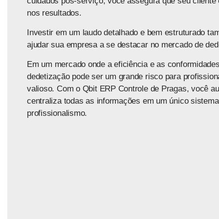
cuidados pós-serviço, você assegura que seu cliente
nos resultados.
Investir em um
laudo detalhado e bem estruturado
tam
ajudar sua empresa a se destacar no mercado de ded
Em um mercado onde a eficiência e as conformidades
dedetização pode ser um grande risco para profissio
valioso. Com o Qbit ERP Controle de Pragas, você a
centraliza todas as informações em um único sistema
profissionalismo.