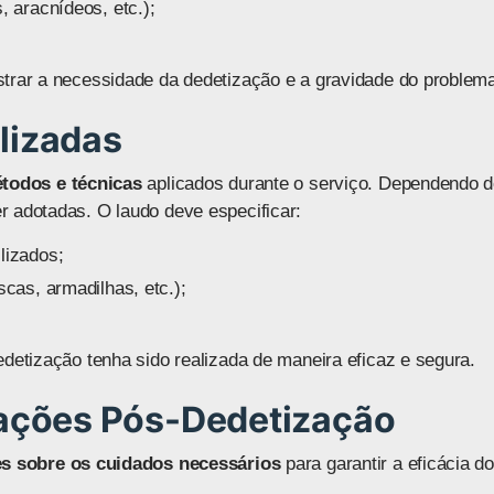
, aracnídeos, etc.);
strar a necessidade da dedetização e a gravidade do problem
ilizadas
todos e técnicas
aplicados durante o serviço. Dependendo d
r adotadas. O laudo deve especificar:
ilizados;
scas, armadilhas, etc.);
edetização tenha sido realizada de maneira eficaz e segura.
ações Pós-Dedetização
es sobre os cuidados necessários
para garantir a eficácia d