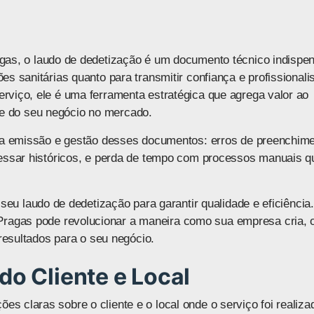
agas, o
laudo de dedetização
é um documento técnico indispen
s sanitárias quanto para transmitir confiança e profissional
rviço, ele é uma ferramenta estratégica que agrega valor ao
dade do seu negócio no mercado.
 na emissão e gestão desses documentos: erros de preenchime
cessar históricos, e perda de tempo com processos manuais q
 seu laudo de dedetização
para garantir qualidade e eficiência.
Pragas
pode revolucionar a maneira como sua empresa cria, 
 resultados para o seu negócio.
do Cliente e Local
 claras sobre o cliente e o local onde o serviço foi realiza