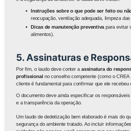
Instruções sobre o que pode ser feito ou n
reocupação, ventilação adequada, limpeza das 
Dicas de manutenção preventiva
para evitar 
alimentos).
5. Assinaturas e Respons
Por fim, o laudo deve conter a
assinatura do respons
profissional
no conselho competente (como o CREA pa
cliente é fundamental para confirmar que ele recebeu
O documento deve ainda especificar os responsáveis p
e a transparência da operação.
Um
laudo de dedetização
bem elaborado é mais do que
segurança do ambiente tratado. Ao incluir informações