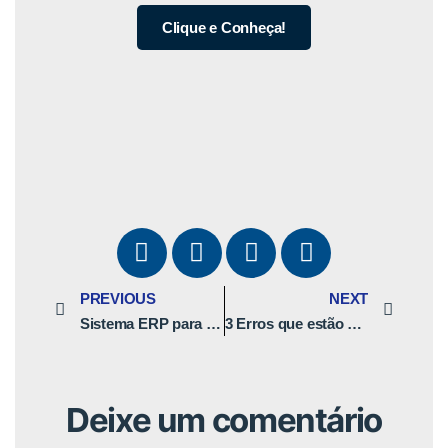
Clique e Conheça!
PREVIOUS
NEXT
Sistema ERP para empresas de Varejo – O que esperar?
3 Erros que estão roubando o lucro do seu Pet Shop
Deixe um comentário