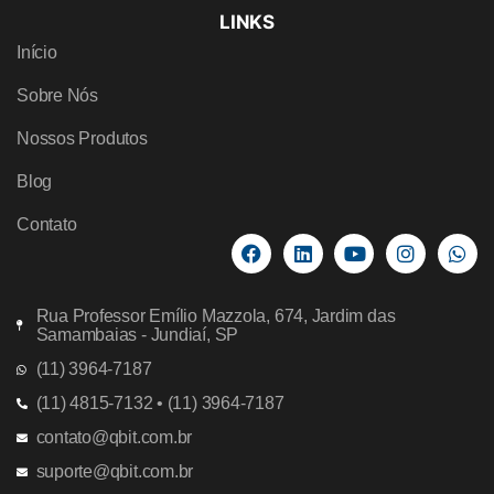
LINKS
Início
Sobre Nós
Nossos Produtos
Blog
Contato
Rua Professor Emílio Mazzola, 674, Jardim das
Samambaias - Jundiaí, SP
(11) 3964-7187
(11) 4815-7132 • (11) 3964-7187
contato@qbit.com.br
suporte@qbit.com.br