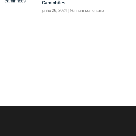
Caminhões
junho 26, 2024
Nenhum comentário