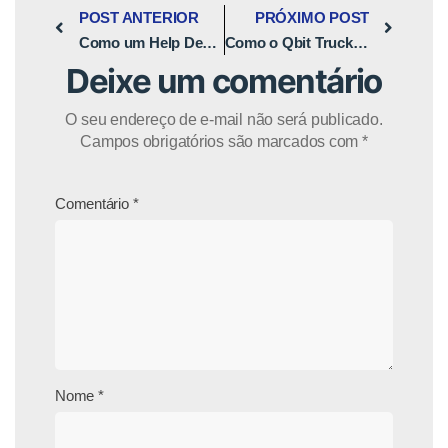
POST ANTERIOR
PRÓXIMO POST
Como um Help Desk pode Transformar a Experiência do Cliente
Como o Qbit Truck Ajuda na Segurança nas Estradas
Deixe um comentário
O seu endereço de e-mail não será publicado.
Campos obrigatórios são marcados com
*
Comentário
*
Nome
*