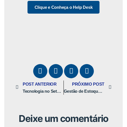
Clique e Conheça o Help Desk
POST ANTERIOR
PRÓXIMO POST
Tecnologia no Setor de Serviços: Por que Investir?
Gestão de Estoque em Dedetizadoras
Deixe um comentário