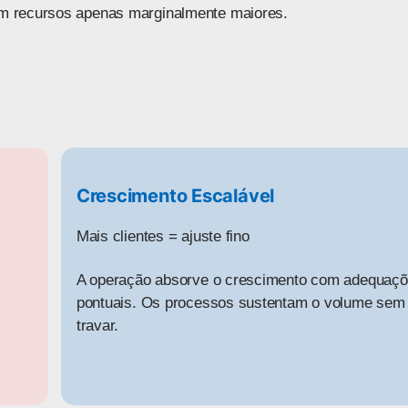
m recursos apenas marginalmente maiores.
Crescimento Escalável
Mais clientes = ajuste fino
A operação absorve o crescimento com adequaç
pontuais. Os processos sustentam o volume sem
travar.