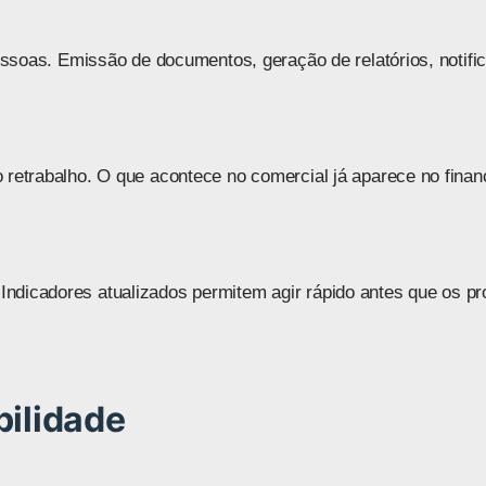
pessoas. Emissão de documentos, geração de relatórios, notifi
 retrabalho. O que acontece no comercial já aparece no finan
ndicadores atualizados permitem agir rápido antes que os p
bilidade