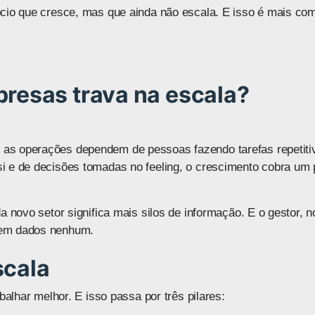
ócio que cresce, mas que ainda não escala. E isso é mais c
presas trava na escala?
as operações dependem de pessoas fazendo tarefas repetiti
i e de decisões tomadas no feeling, o crescimento cobra um 
a novo setor significa mais silos de informação. E o gestor, 
sem dados nenhum.
scala
balhar melhor. E isso passa por três pilares: