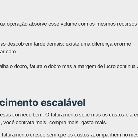
 Sua operação absorve esse volume com os mesmos recursos
sas descobrem tarde demais: existe uma diferença enorme
ar caro.
alha o dobro, fatura o dobro mas a margem de lucro continua 
scimento escalável
presas conhece bem. O faturamento sobe mas os custos e a e
, você contrata mais, compra mais, gasta mais.
a: o faturamento cresce sem que os custos acompanhem no m