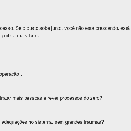
cesso. Se o custo sobe junto, você não está crescendo, está
gnifica mais lucro.
a operação…
ntratar mais pessoas e rever processos do zero?
 adequações no sistema, sem grandes traumas?