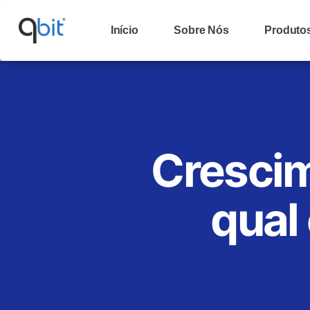
Início
Sobre Nós
Produto
Crescim
qual