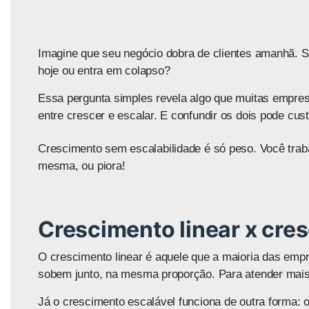
Imagine que seu negócio dobra de clientes amanhã.
hoje ou entra em colapso?
Essa pergunta simples revela algo que muitas empre
entre crescer e escalar. E confundir os dois pode cust
Crescimento sem escalabilidade é só peso. Você trab
mesma, ou piora!
Crescimento linear x cre
O crescimento linear é aquele que a maioria das em
sobem junto, na mesma proporção. Para atender mais
Já o crescimento escalável funciona de outra form