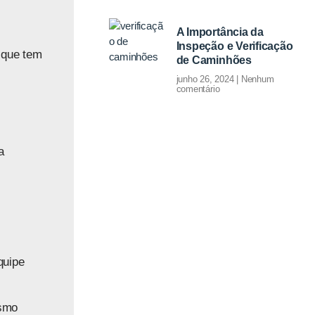
A Importância da
Inspeção e Verificação
 que tem
de Caminhões
junho 26, 2024
Nenhum
comentário
a
quipe
esmo